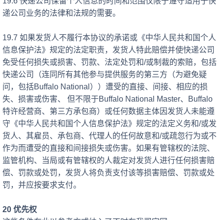
19.6 快递公司保留个人信息的时间和范围仅限于遵守适用于快
递公司业务的法律和法规的需要。
19.7 如果发货人不履行本协议的承诺或《中华人民共和国个人
信息保护法》
规定的法定职责，发货人特此赔偿并使快递公司
免受任何损失或损害、罚款、法定处罚和
/或制裁的索赔，包括
快递公司（连同所有其他参与提供服务的第三方（为避免疑
问，包括Buffalo National））遭受的直接、间接、相应的损
失、损害或伤害、 但不限于Buffalo National Master、Buffalo
特许经营商、第三方承包商）或任何数据主体因发货人未能遵
守《中华人民共和国个人信息保护法》
规定的法定义务和
/或发
货人、其雇员、承包商、代理人的任何故意和/或疏忽行为或不
作为而遭受的直接和间接损失或伤害。如果有管辖权的法院、
监管机构、当局或有管辖权的人裁定对发货人进行任何损害赔
偿、罚款或处罚，发货人将负责支付该等损害赔偿、罚款或处
罚，并应按要求支付。
20 优先权