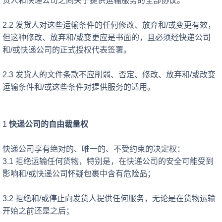
货人和快递公司之间关于提供运输服务的全部协议。
2.2 发货人对这些运输
条件的任何修改、放弃和
/或变更有效，
但
这种修改、放弃和
/或变更应是书面的，且必须经
快递公司
和
/或快递公司的正式授权代表签署。
2.3 发货人的文件条款不应削弱、否定、修改、放弃和/或改变
运输
条件和
/或这些条件对提供服务的适用。
1
快递公司的自由裁量权
快递公司享有绝对的、唯一的、不受约束的决定权：
3.1 拒绝运输任何货物，特别是，在
快递公司的安全可能受到
影响和
/或快递公司怀疑包裹中含有危险品；
3.2 拒绝和/或停止向发货人提供任何服务，无论是在货物运输
开始之前还是之后；