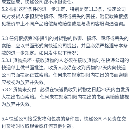
成或促成，快递公司都不承担责任。
5.2 根据这些条件的进一步规定，特别是第11.3条，快递公司
只对发货人承担货物损坏、毁坏或丢失的责任，赔偿政策根据
见报价单上不同产品赔偿条款赔偿或是与我司客服沟通咨询。
5.3 任何根据第2条提出的对货物的伤害、损坏、毁坏或丢失的
索赔，应以书面形式向快递公司提出，并且必须严格遵守本条
款的进一步规定。如果发生以下情况：
5.3.1 货物损坏 - 接收货物的人必须在接收货物时在快递公司的
快递单上做书面批注。收货人必须在收到货物的7天内向快递
公司书面提起正式索赔。任何未在规定期限内提出的书面索赔
应被视为放弃并失效。
5.3.2 货物未交付 - 必须在快递员收到货物之日起30天内由发货
人提
出书面索赔。
任何未在规定期限内提出的书面索赔应被视
为放弃并失效。
5.4 快递公司接受货物和包裹的条件是，快递公司不负责在交
付货物时收取现金或任何其他付款。