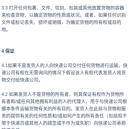
3.3 打开任何包裹、文件、信封、包装或其他放置货物的容器
来检查货物，以确定货物的性质或状况。或者，如果任何识别
文件或标记丢失、损坏或销毁，为确定货物的所有权或目的
地。
4 保证
4.1如果不是发货人的人向快递公司交付任何货物进行运输，快
递公司有权在无需询问的情况下假设该人有权代表发货人将货
物交付给快递公司。
4.2 如果发货人不是货物的所有者，则其保证
有权作为货物所
有者和
/或任何其他拥有利益的人的代理人，用于与快递公司根
据本条件运输货物有关的所有目的。发货人在此就与货物和服
务的提供有关的任何性质和/或如何产生的所有责任（包括但不
限于快递员或其他人的疏忽或不作为或失职）向快递公司承担