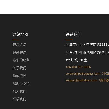
网站地图
联系我们
包裹追踪
上海市闵行区申滨南路1156弄
包裹寄送
广东省广州市花都区绿地空港
我们的服务
号地3栋401室
+86-400-921-9066
关于我们
service@bufflogistics.com
新闻资讯
support@buffaloex.com（南
帮助与支持
加入我们
联系我们