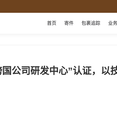
首页
寄件
包裹追踪
业
授“跨国公司研发中心”认证，